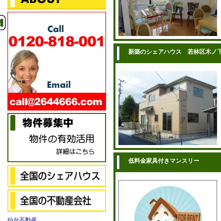
新築のシェアハウス 若林区木ノ
低料金家具付きマンスリー
仙台不動産