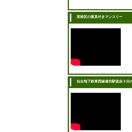
若林区の家具付きマンスリー
仙台地下鉄東西線連坊駅徒歩３分