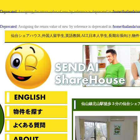
Deprecated
: Assigning the return value of new by reference is deprecated in
/home/thailanda/x
Deprecated
: Assigning the return value of new by reference is deprecated in
/home/thailanda/x
仙台シェアハウス,外国人留学生,英語教師,ALT,日本人学生,長期出張向け,物
仙山線北山駅徒歩３分の仙台シェ