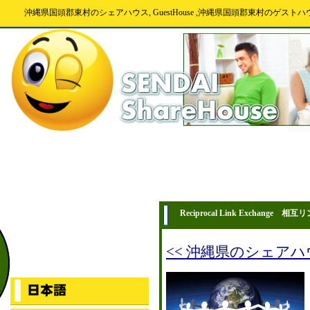
沖縄県国頭郡東村のシェアハウス, GuestHouse ,沖縄県国頭郡東村のゲストハ
Reciprocal Link Exchange 相互
<< 沖縄県のシェア