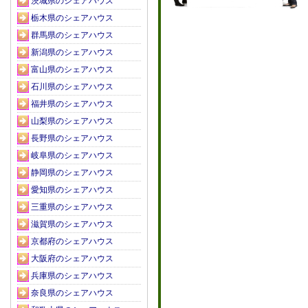
茨城県のシェアハウス
栃木県のシェアハウス
群馬県のシェアハウス
新潟県のシェアハウス
富山県のシェアハウス
石川県のシェアハウス
福井県のシェアハウス
山梨県のシェアハウス
長野県のシェアハウス
岐阜県のシェアハウス
静岡県のシェアハウス
愛知県のシェアハウス
三重県のシェアハウス
滋賀県のシェアハウス
京都府のシェアハウス
大阪府のシェアハウス
兵庫県のシェアハウス
奈良県のシェアハウス