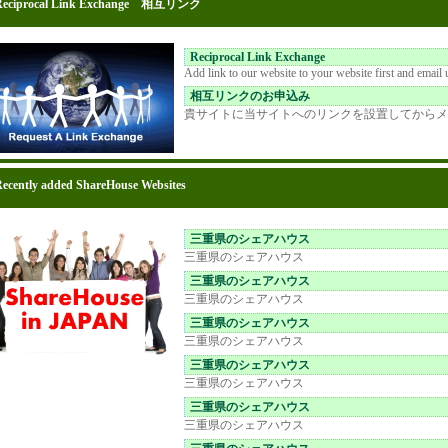
Reciprocal Link Exchange 相互リンク
Reciprocal Link Exchange
Add link to our website to your website first and email
相互リンクのお申込み
貴サイトに当サイトへのリンクを設置してからメ
ecently added ShareHouse Websites
三重県のシェアハウス
三重県のシェアハウス
三重県のシェアハウス
三重県のシェアハウス
三重県のシェアハウス
三重県のシェアハウス
三重県のシェアハウス
三重県のシェアハウス
三重県のシェアハウス
三重県のシェアハウス