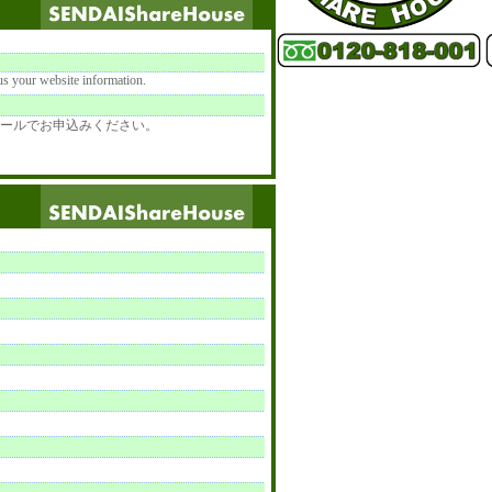
 us your website information.
ールでお申込みください。