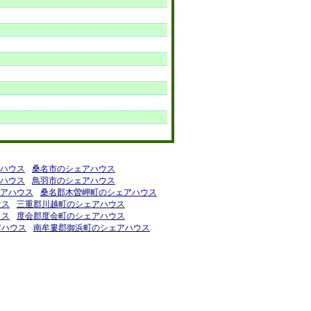
ハウス
桑名市のシェアハウス
ハウス
鳥羽市のシェアハウス
アハウス
桑名郡木曽岬町のシェアハウス
ウス
三重郡川越町のシェアハウス
ウス
度会郡度会町のシェアハウス
アハウス
南牟婁郡御浜町のシェアハウス