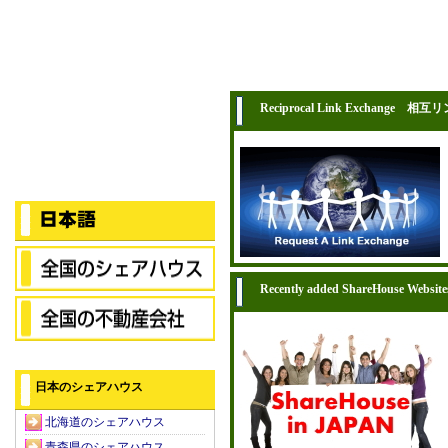
Reciprocal Link Exchange 相互
Recently added ShareHouse Website
日本のシェアハウス
北海道のシェアハウス
青森県のシェアハウス