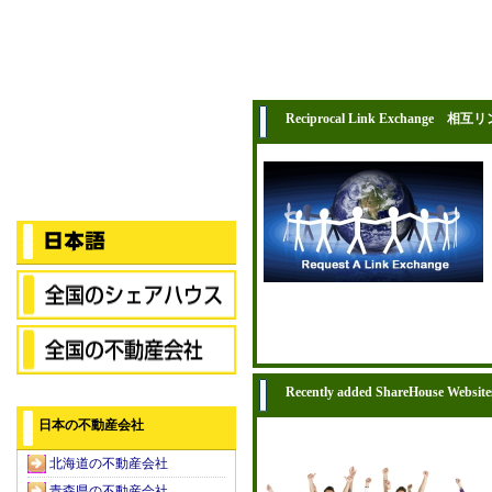
Reciprocal Link Exchange 相互
Recently added ShareHouse Website
日本の不動産会社
北海道の不動産会社
青森県の不動産会社