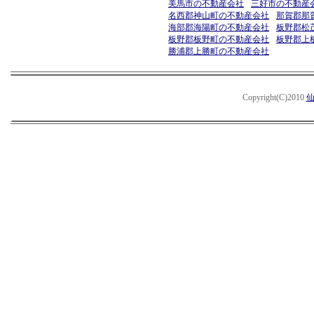
美馬市の不動産会社
三好市の不動産
名西郡神山町の不動産会社
那賀郡那
海部郡海陽町の不動産会社
板野郡松
板野郡板野町の不動産会社
板野郡上
勝浦郡上勝町の不動産会社
Copyright(C)2010