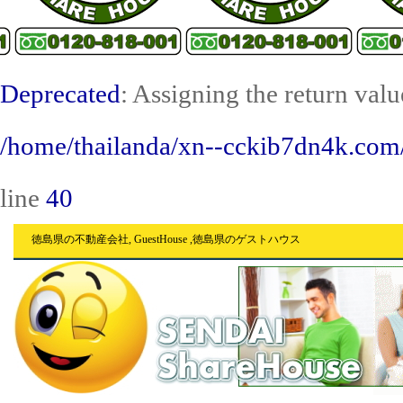
Deprecated
: Assigning the return val
/home/thailanda/xn--cckib7dn4k.com/
line
40
徳島県の不動産会社, GuestHouse ,徳島県のゲストハウス