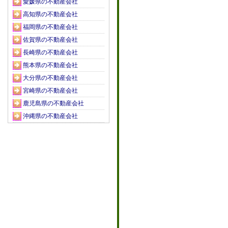
愛媛県の不動産会社
高知県の不動産会社
福岡県の不動産会社
佐賀県の不動産会社
長崎県の不動産会社
熊本県の不動産会社
大分県の不動産会社
宮崎県の不動産会社
鹿児島県の不動産会社
沖縄県の不動産会社